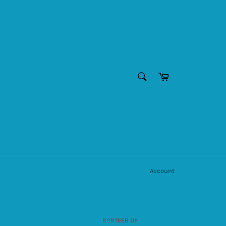
ZOEKEN
Winkelwagen
Zoeken
Account
SORTEER OP