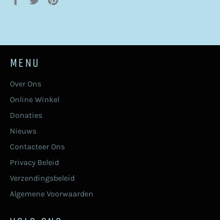
op
op
op
Facebook
Twitter
Pinterest
MENU
Over Ons
Online Winkel
Donaties
Nieuws
Contacteer Ons
Privacy Beleid
Verzendingsbeleid
Algemene Voorwaarden