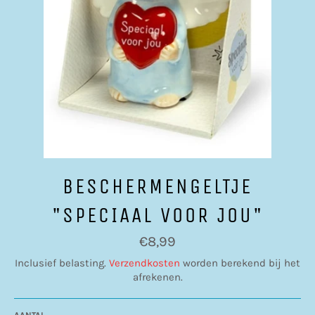
BESCHERMENGELTJE
"SPECIAAL VOOR JOU"
Normale
€8,99
prijs
Inclusief belasting.
Verzendkosten
worden berekend bij het
afrekenen.
AANTAL