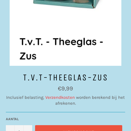
T.V.T-THEEGLAS-ZUS
Normale
€9,99
prijs
Inclusief belasting.
Verzendkosten
worden berekend bij het
afrekenen.
AANTAL