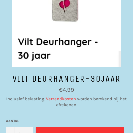
VILT DEURHANGER-30JAAR
Normale
€4,99
prijs
Inclusief belasting.
Verzendkosten
worden berekend bij het
afrekenen.
AANTAL