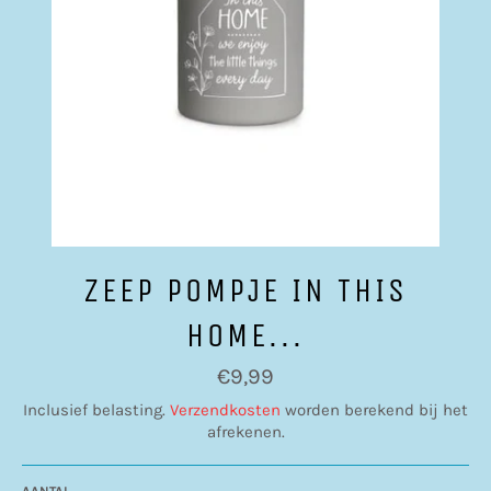
ZEEP POMPJE IN THIS
HOME...
Normale
€9,99
prijs
Inclusief belasting.
Verzendkosten
worden berekend bij het
afrekenen.
AANTAL