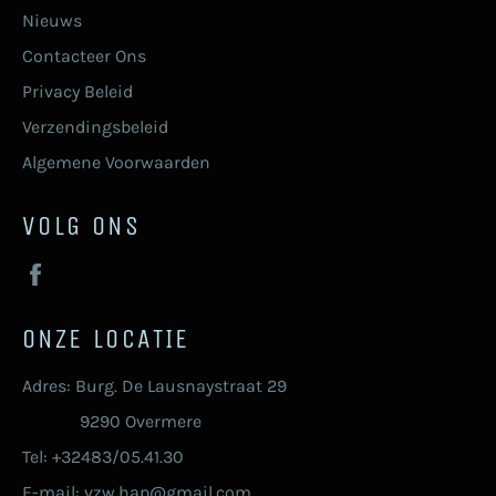
Nieuws
Contacteer Ons
Privacy Beleid
Verzendingsbeleid
Algemene Voorwaarden
VOLG ONS
Facebook
ONZE LOCATIE
Adres: Burg. De Lausnaystraat 29
9290 Overmere
Tel: +32483/05.41.30
E-mail: vzw.hap@gmail.com